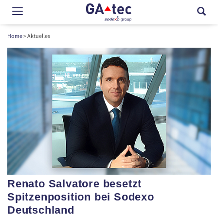
Home
> Aktuelles
submenu
submenu
submenu
submenu
Renato Salvatore besetzt
Spitzenposition bei Sodexo
Deutschland