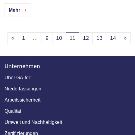
Mehr
«
1
…
9
10
11
12
13
14
»
Unternehmen
Über GA-tec
Niederlassungen
Arbeitssicherheit
Qualität
Umwelt und Nachhaltigkeit
Zertifizierungen