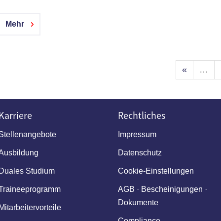
Mehr
«
…
Karriere
Rechtliches
Stellenangebote
Impressum
Ausbildung
Datenschutz
Duales Studium
Cookie-Einstellungen
Traineeprogramm
AGB · Bescheinigungen ·
Dokumente
Mitarbeitervorteile
Compliance