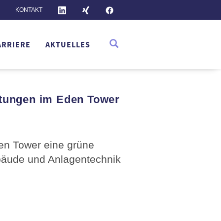
KONTAKT
ARRIERE
AKTUELLES
tungen im Eden Tower
den Tower eine grüne
bäude und Anlagentechnik