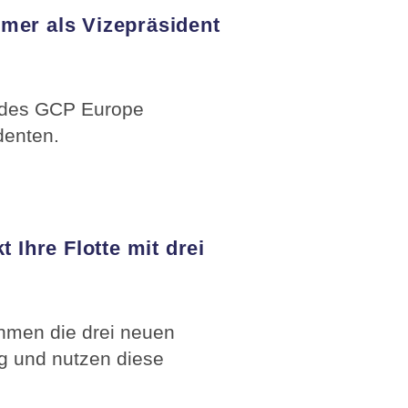
mer als Vizepräsident
 des GCP Europe
denten.
 Ihre Flotte mit drei
ahmen die drei neuen
g und nutzen diese