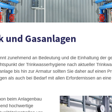
ik und Gasanlagen
nnt zunehmend an Bedeutung und die Einhaltung der g
htspunkt der Trinkwasserhygiene nach aktueller Trinkw
nlage bis hin zur Armatur sollten Sie daher auf einen Pr
agen als auch bei Bedarf mit allen Erfordernissen an ei
chon beim Anlagenbau
hend hochwertige