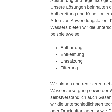
Ausführung und regelmäßige Qu
Unsere Lösungen beinhalten d
Aufbereitung und Konditionieru
Arten von Anwendungsfällen. F
Wassers bieten wir die unters
beispielsweise:
Enthärtung
Entkeimung
Entsalzung
Filterung
Wir planen und realisieren ne
Wasserversorgung sowie der 
selbstverständlich auch Gasan
wir die unterschiedlichsten t
oder Druckluftanlagen sowie P