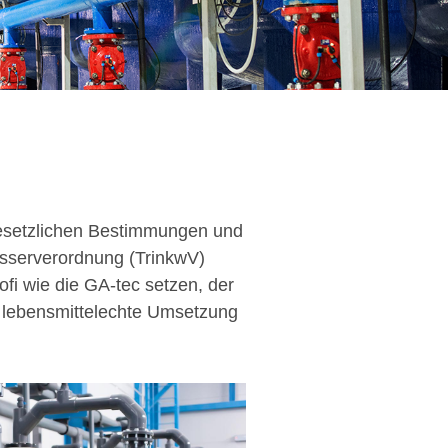
esetzlichen Bestimmungen und
asserverordnung (TrinkwV)
ofi wie die GA-tec setzen, der
ne lebensmittelechte Umsetzung