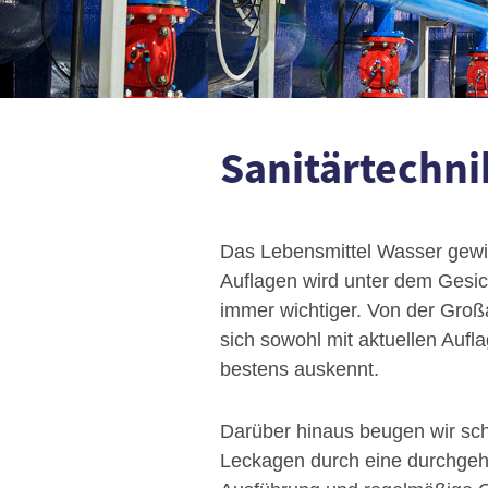
Sanitärtechn
Das Lebensmittel Wasser gewi
Auflagen wird unter dem Gesic
immer wichtiger. Von der Großa
sich sowohl mit aktuellen Aufl
bestens auskennt.
Darüber hinaus beugen wir s
Leckagen durch eine durchge