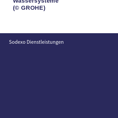
Wassersysteme
(©
GROHE)
Sodexo Dienstleistungen