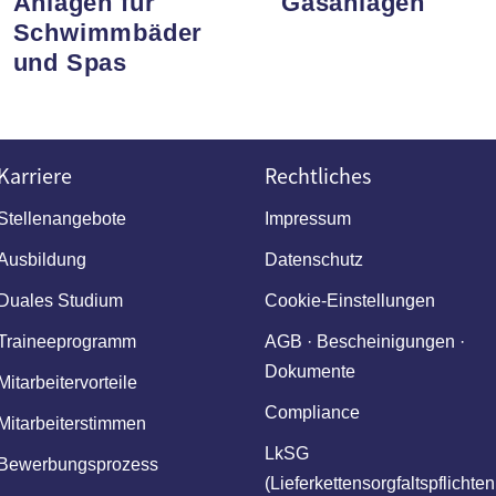
Anlagen für
Gasanlagen
Schwimmbäder
und Spas
Karriere
Rechtliches
Stellenangebote
Impressum
Ausbildung
Datenschutz
Duales Studium
Cookie-Einstellungen
Traineeprogramm
AGB · Bescheinigungen ·
Dokumente
Mitarbeitervorteile
Compliance
Mitarbeiterstimmen
LkSG
Bewerbungsprozess
(Lieferkettensorgfaltspflichten